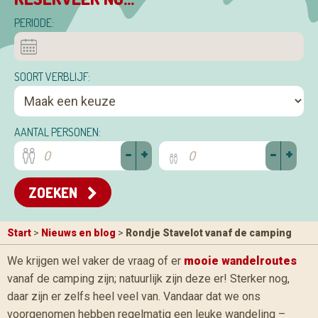
PERIODE:
SOORT VERBLIJF:
AANTAL PERSONEN:
-
+
-
+
ZOEKEN
Start
>
Nieuws en blog
>
Rondje Stavelot vanaf de camping
We krijgen wel vaker de vraag of er
mooie wandelroutes
vanaf de camping zijn; natuurlijk zijn deze er! Sterker nog,
daar zijn er zelfs heel veel van. Vandaar dat we ons
voorgenomen hebben regelmatig een leuke wandeling –