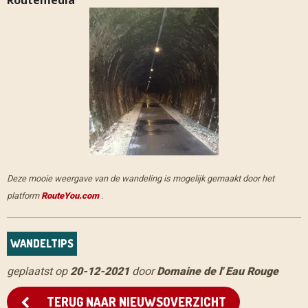
Deze mooie weergave van de wandeling is mogelijk gemaakt door het
platform
RouteYou.com
.
WANDELTIPS
geplaatst op
20-12-2021
door
Domaine de l' Eau Rouge
TERUG NAAR NIEUWSOVERZICHT