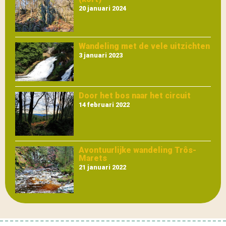
20 januari 2024
Wandeling met de vele uitzichten
3 januari 2023
Door het bos naar het circuit
14 februari 2022
Avontuurlijke wandeling Trôs-
Marets
21 januari 2022