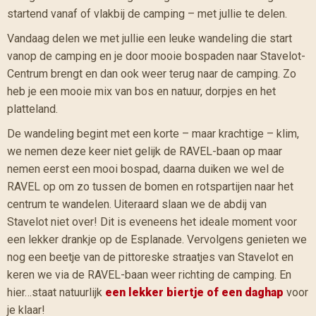
startend vanaf of vlakbij de camping – met jullie te delen.
Vandaag delen we met jullie een leuke wandeling die start
vanop de camping en je door mooie bospaden naar Stavelot-
Centrum brengt en dan ook weer terug naar de camping. Zo
heb je een mooie mix van bos en natuur, dorpjes en het
platteland.
De wandeling begint met een korte – maar krachtige – klim,
we nemen deze keer niet gelijk de RAVEL-baan op maar
nemen eerst een mooi bospad, daarna duiken we wel de
RAVEL op om zo tussen de bomen en rotspartijen naar het
centrum te wandelen. Uiteraard slaan we de abdij van
Stavelot niet over! Dit is eveneens het ideale moment voor
een lekker drankje op de Esplanade. Vervolgens genieten we
nog een beetje van de pittoreske straatjes van Stavelot en
keren we via de RAVEL-baan weer richting de camping. En
hier…staat natuurlijk
een lekker biertje of een daghap
voor
je klaar!