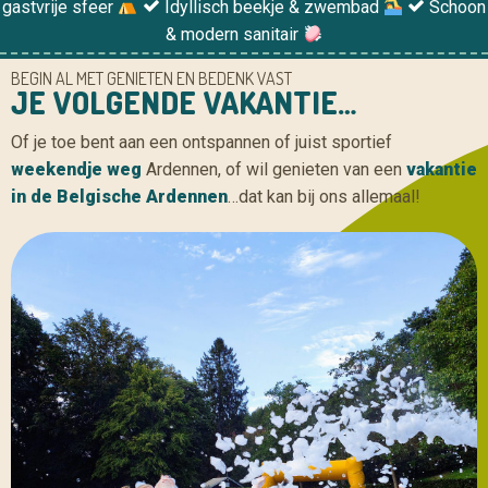
gastvrije sfeer
Idyllisch beekje & zwembad
Schoon
& modern sanitair
BEGIN AL MET GENIETEN EN BEDENK VAST
JE VOLGENDE VAKANTIE…
Of je toe bent aan een ontspannen of juist sportief
weekendje weg
Ardennen, of wil genieten van een
vakantie
in de Belgische Ardennen
…dat kan bij ons allemaal!