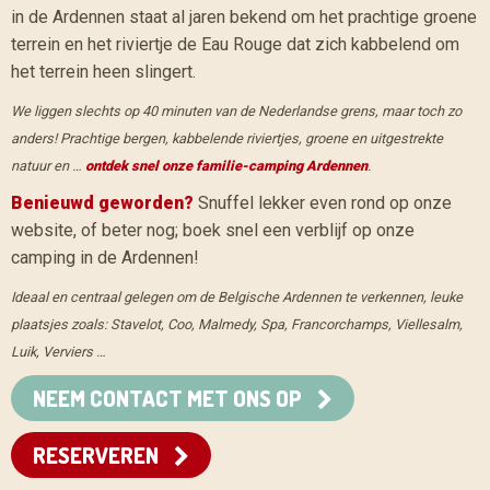
in de Ardennen staat al jaren bekend om het prachtige groene
terrein en het riviertje de Eau Rouge dat zich kabbelend om
het terrein heen slingert.
We liggen slechts op 40 minuten van de Nederlandse grens, maar toch zo
anders! Prachtige bergen, kabbelende riviertjes, groene en uitgestrekte
natuur en …
ontdek snel onze familie-camping Ardennen
.
Benieuwd geworden?
Snuffel lekker even rond op onze
website, of beter nog; boek snel een verblijf op onze
camping in de Ardennen!
Ideaal en centraal gelegen om de Belgische Ardennen te verkennen, leuke
plaatsjes zoals: Stavelot, Coo, Malmedy, Spa, Francorchamps, Viellesalm,
Luik, Verviers …
NEEM CONTACT MET ONS OP
RESERVEREN