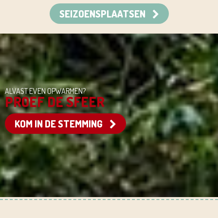
SEIZOENSPLAATSEN
ALVAST EVEN OPWARMEN?
PROEF DE SFEER
KOM IN DE STEMMING