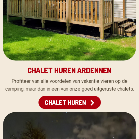
CHALET HUREN ARDENNEN
Profiteer van alle voordelen van vakantie vieren op de
camping, maar dan in een van onze goed uitgeruste chalets.
CHALET HUREN