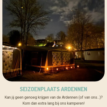
SEIZOENPLAATS ARDENNEN
Kan jij geen genoeg krijgen van de Ardennen (of van ons…)?
Kom dan extra lang bij ons kamperen!