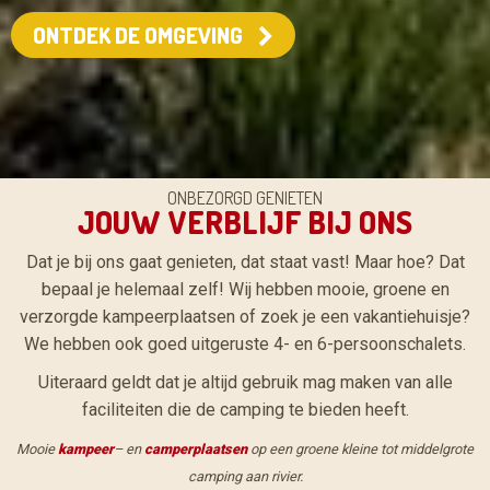
ONTDEK DE OMGEVING
ONBEZORGD GENIETEN
JOUW VERBLIJF BIJ ONS
Dat je bij ons gaat genieten, dat staat vast! Maar hoe? Dat
bepaal je helemaal zelf! Wij hebben mooie, groene en
verzorgde kampeerplaatsen of zoek je een vakantiehuisje?
We hebben ook goed uitgeruste 4- en 6-persoonschalets.
Uiteraard geldt dat je altijd gebruik mag maken van alle
faciliteiten die de camping te bieden heeft.
Mooie
kampeer
– en
camperplaatsen
op een groene kleine tot middelgrote
camping aan rivier.