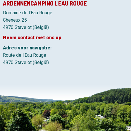
ARDENNENCAMPING L'EAU ROUGE
Domaine de l’Eau Rouge
Cheneux 25
4970 Stavelot (België)
Neem contact met ons op
Adres voor navigatie:
Route de l’Eau Rouge
4970 Stavelot (België)