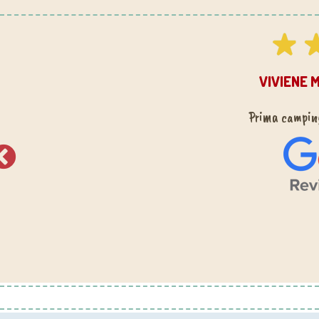
VIVIENE
Prima camping