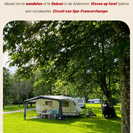
Ideaal om te
wandelen
of te
fietsen
in de Ardennen.
Vissen op forel
tijdens
een visvakantie.
Circuit van Spa-Francorchamps
.