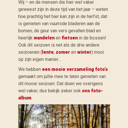
Wij – en de mensen die hier wel vaker
geweest zijn in deze tijd van het jaar – weten
hoe prachtig het hier kan zijn in de herfst, dat
is genieten van vuurrode bladeren aan de
bomen, de geur van vers gevallen blad en
heerlijk
wandelen
en
fietsen
in de bossen!
Ook dit seizoen is net als de drie andere
seizoenen (
lente
,
zomer
en
winter
) mooi
op zijn eigen manier…
We hebben
een mooie verzameling foto’s
gemaakt om jullie mee te laten genieten van
dit mooie seizoen. Dat doen we overigens
wel vaker; dus bekijk zeker ook
ons foto-
album
.