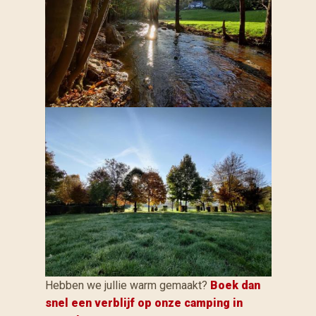
Hebben we jullie warm gemaakt?
Boek dan
snel een verblijf op onze camping in