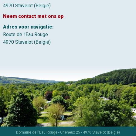
4970 Stavelot (België)
Neem contact met ons op
Adres voor navigatie:
Route de l’Eau Rouge
4970 Stavelot (België)
Domaine de l'Eau Rouge - Cheneux 25 - 4970 Stavelot (België)