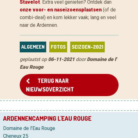
Stavelot
. Extra veel genieten? Ontdek dan
onze voor- en naseizoensplaatsen
(of de
combi-deal) en kom lekker vaak; lang en veel
naar de Ardennen.
ALGEMEEN
FOTOS
SEIZOEN-2021
geplaatst op
06-11-2021
door
Domaine de l'
Eau Rouge
TERUG NAAR
NIEUWSOVERZICHT
ARDENNENCAMPING L'EAU ROUGE
Domaine de l’Eau Rouge
Cheneux 25