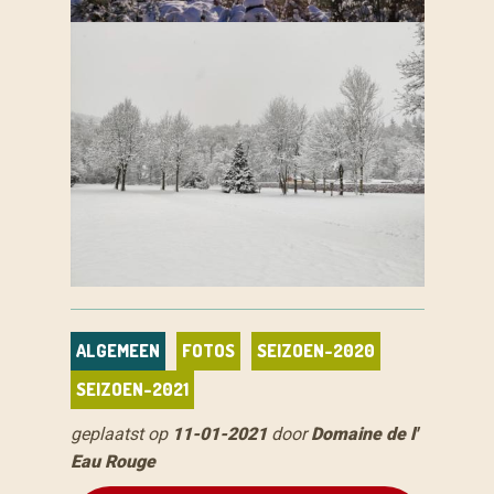
ALGEMEEN
FOTOS
SEIZOEN-2020
SEIZOEN-2021
geplaatst op
11-01-2021
door
Domaine de l'
Eau Rouge