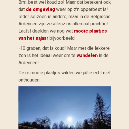
Brrr…best wel koud zo! Maar dat betekent ook
dat
de omgeving
weer op z’n opperbest is!
Ieder seizoen is anders, maar in de Belgische
Ardennen zijn ze alleszins allemaal prachtig!
Laatst deelden we nog wat
mooie plaatjes
van het najaar
bijvoorbeeld…
-10 graden, dat is koud! Maar met die lekkere
zon is het ideaal weer om te
wandelen
in de
Ardennen!
Deze mooie plaatjes wilden we jullie echt niet
onthouden…