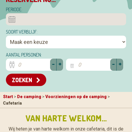
PERIODE:
SOORT VERBLIJF:
AANTAL PERSONEN:
-
+
-
+
ZOEKEN
Start
>
De camping
>
Voorzieningen op de camping
>
Cafetaria
VAN HARTE WELKOM…
Wij heten je van harte welkom in onze cafetaria, dit is de