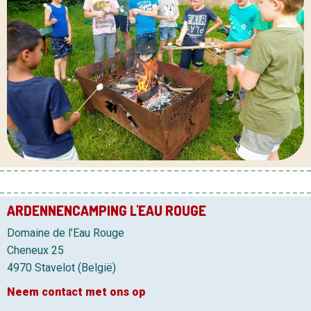
ARDENNENCAMPING L'EAU ROUGE
Domaine de l’Eau Rouge
Cheneux 25
4970 Stavelot (België)
Neem contact met ons op