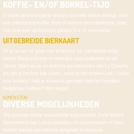
KOFFIE- EN/OF BORREL-TIJD
In onze cafetaria kan je terecht voor een lekker drankje: voor
een lekkere kop koffie, thee of warme chocolademelk; maar
ook voor een verfrissend glaasje fris; of een biertje…
UITGEBREIDE BIERKAART
Of er nu wel of geen vier in de klok zit, wij hebben altijd
lekker (Belgisch) bier en heerlijke speciaalbieren uit de
streek. Want als je zo dicht bij die kabouters van La Chouffe
zit; dat je het bier kan ruiken…moet je het drinken ook/ Liever
iets lichters? Heb je al kennis gemaakt met het heerlijke
Belgische fruitbier? Kom langs!
KOMEN ETEN!
DIVERSE MOGELIJKHEDEN
Wij serveren lokale wisselende dagschotels. Denk daarbij
bijvoorbeeld aan Luikse balletjes uit eigen keuken of (iets
minder lokaal) een lekkere spaghetti bolognese.