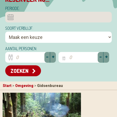
PERIODE:
SOORT VERBLIJF:
AANTAL PERSONEN:
-
+
-
+
ZOEKEN
Start
>
Omgeving
>
Gidsenbureau