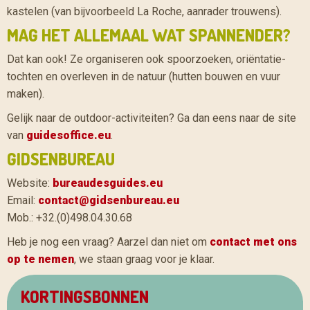
kastelen (van bijvoorbeeld La Roche, aanrader trouwens).
MAG HET ALLEMAAL WAT SPANNENDER?
Dat kan ook! Ze organiseren ook spoorzoeken, oriëntatie-
tochten en overleven in de natuur (hutten bouwen en vuur
maken).
Gelijk naar de outdoor-activiteiten? Ga dan eens naar de site
van
guidesoffice.eu
.
GIDSENBUREAU
Website:
bureaudesguides.eu
Email:
contact@gidsenbureau.eu
Mob.: +32.(0)498.04.30.68
Heb je nog een vraag? Aarzel dan niet om
contact met ons
op te nemen
, we staan graag voor je klaar.
KORTINGSBONNEN