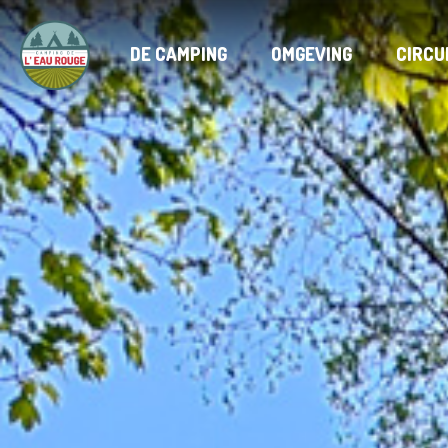
DE CAMPING
OMGEVING
CIRCU