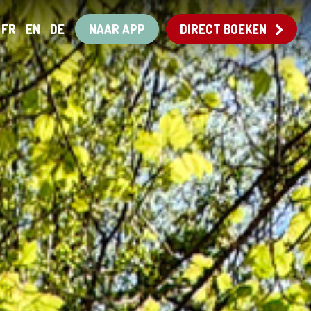
FR
EN
DE
NAAR APP
DIRECT BOEKEN