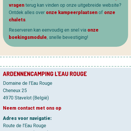
vragen
terug kan vinden op onze uitgebreide website?
Ontdek alles over
onze kampeerplaatsen
of
onze
chalets
.
Reserveren kan eenvoudig en snel via
onze
boekingsmodule
, snelle bevestiging!
ARDENNENCAMPING L'EAU ROUGE
Domaine de l’Eau Rouge
Cheneux 25
4970 Stavelot (België)
Neem contact met ons op
Adres voor navigatie:
Route de l’Eau Rouge