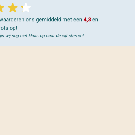
waarderen ons gemiddeld met een
4,3
en
rots op!
 wij nog niet klaar; op naar de vijf sterren!
OP:
EENS