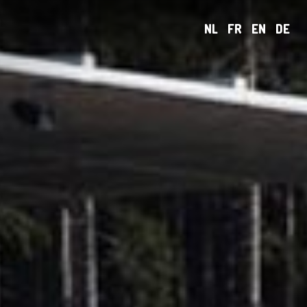
NL
FR
EN
DE