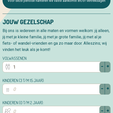
Voor deze periode hanteren we vaste aankomst en/of vertrekdagen
JOUW GEZELSCHAP
Bij ons is iedereen in alle maten en vormen welkom: jij alleen,
jij met je kleine familie, jij met je grote familie, jij met al je
fiets- of wandel-vrienden en ga zo maar door. Alleszins; wij
vinden het leuk als je komt!
VOLWASSENEN:
-
+
KINDEREN (3 T/M 15 JAAR):
-
+
KINDEREN (0 T/M 2 JAAR):
-
+