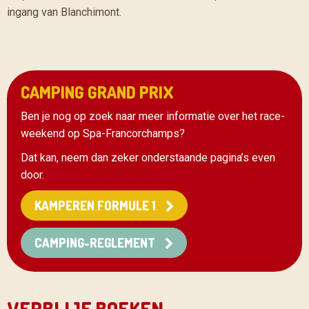
ingang van Blanchimont.
CAMPING GRAND PRIX
Ben je nog op zoek naar meer informatie over het race-
weekend op Spa-Francorchamps?
Dat kan, neem dan zeker onderstaande pagina’s even
door.
KAMPEREN FORMULE 1
CAMPING-REGLEMENT