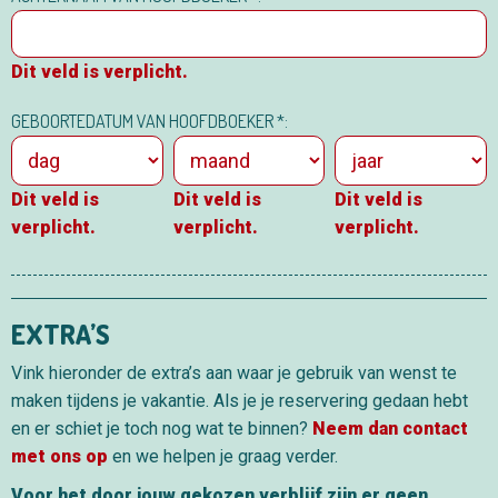
Dit veld is verplicht.
GEBOORTEDATUM VAN HOOFDBOEKER *:
Dit veld is
Dit veld is
Dit veld is
verplicht.
verplicht.
verplicht.
EXTRA’S
Vink hieronder de extra’s aan waar je gebruik van wenst te
maken tijdens je vakantie. Als je je reservering gedaan hebt
en er schiet je toch nog wat te binnen?
Neem dan contact
met ons op
en we helpen je graag verder.
Voor het door jouw gekozen verblijf zijn er geen