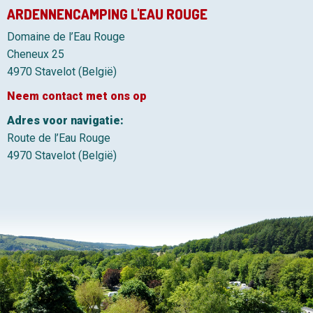
ARDENNENCAMPING L'EAU ROUGE
Domaine de l’Eau Rouge
Cheneux 25
4970 Stavelot (België)
Neem contact met ons op
Adres voor navigatie:
Route de l’Eau Rouge
4970 Stavelot (België)