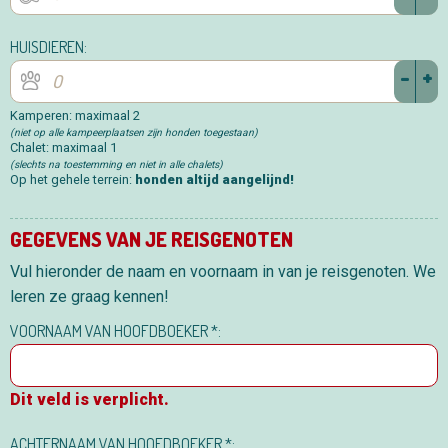
HUISDIEREN:
-
+
Kamperen: maximaal 2
(niet op alle kampeerplaatsen zijn honden toegestaan)
Chalet: maximaal 1
(slechts na toestemming en niet in alle chalets)
Op het gehele terrein:
honden altijd aangelijnd!
GEGEVENS VAN JE REISGENOTEN
Vul hieronder de naam en voornaam in van je reisgenoten. We
leren ze graag kennen!
VOORNAAM VAN HOOFDBOEKER *:
Dit veld is verplicht.
ACHTERNAAM VAN HOOFDBOEKER *: