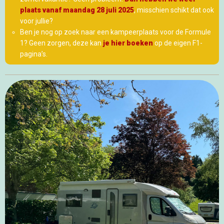
plaats vanaf maandag 28 juli 2025
, misschien schikt dat ook
voor jullie?
Ben je nog op zoek naar een kampeerplaats voor de Formule
1? Geen zorgen, deze kan
je hier boeken
op de eigen F1-
pagina’s.