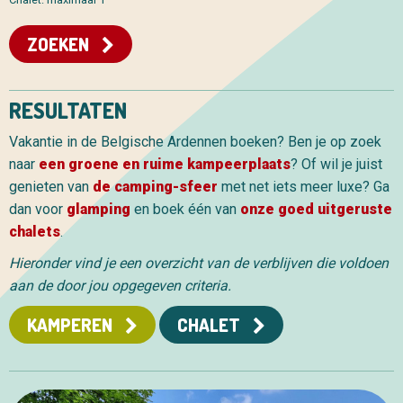
ZOEKEN
RESULTATEN
Vakantie in de Belgische Ardennen boeken? Ben je op zoek
naar
een groene en ruime kampeerplaats
? Of wil je juist
genieten van
de camping-sfeer
met net iets meer luxe? Ga
dan voor
glamping
en boek één van
onze goed uitgeruste
chalets
.
Hieronder vind je een overzicht van de verblijven die voldoen
aan de door jou opgegeven criteria.
KAMPEREN
CHALET