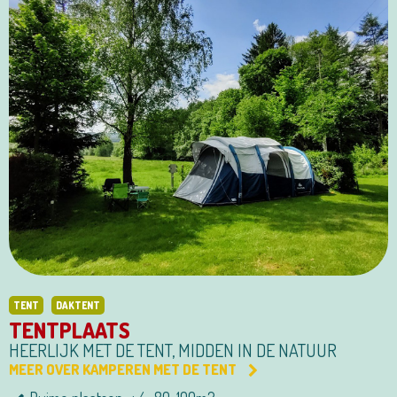
TENT
DAKTENT
TENTPLAATS
HEERLIJK MET DE TENT, MIDDEN IN DE NATUUR
MEER OVER KAMPEREN MET DE TENT