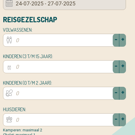
REISGEZELSCHAP
VOLWASSENEN:
-
+
KINDEREN (3 T/M 15 JAAR):
-
+
KINDEREN (0 T/M 2 JAAR):
-
+
HUISDIEREN:
-
+
Kamperen: maximaal 2
Chalet: maximaal 1