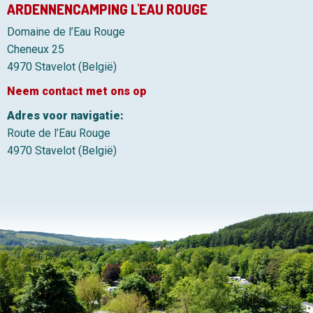
ARDENNENCAMPING L'EAU ROUGE
Domaine de l’Eau Rouge
Cheneux 25
4970 Stavelot (België)
Neem contact met ons op
Adres voor navigatie:
Route de l’Eau Rouge
4970 Stavelot (België)