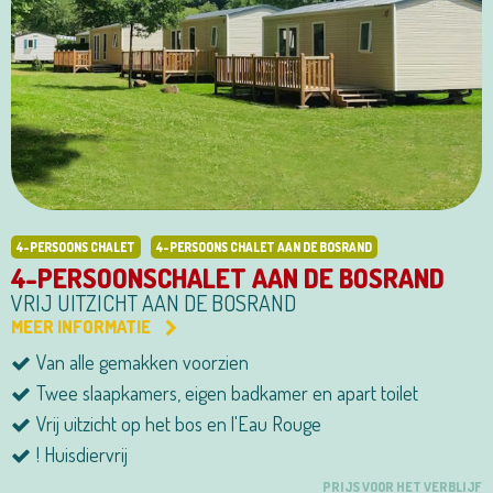
4-PERSOONS CHALET
4-PERSOONS CHALET AAN DE BOSRAND
4-PERSOONSCHALET AAN DE BOSRAND
VRIJ UITZICHT AAN DE BOSRAND
MEER INFORMATIE
Van alle gemakken voorzien
Twee slaapkamers, eigen badkamer en apart toilet
Vrij uitzicht op het bos en l'Eau Rouge
! Huisdiervrij
PRIJS VOOR HET VERBLIJF