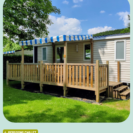
4-PERSOONS CHALET