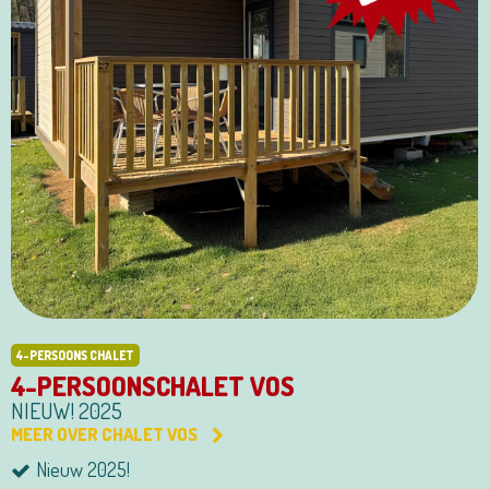
4-PERSOONS CHALET
4-PERSOONSCHALET VOS
NIEUW! 2025
MEER OVER CHALET VOS
Nieuw 2025!