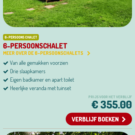
6-PERSOONS CHALET
6-PERSOONSCHALET
MEER OVER DE 6-PERSOONSCHALETS
Van alle gemakken voorzien
Drie slaapkamers
Eigen badkamer en apart toilet
Heerlijke veranda met tuinset
PRIJS VOOR HET VERBLIJF
€ 355.00
VERBLIJF BOEKEN