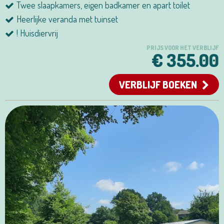
Twee slaapkamers, eigen badkamer en apart toilet
Heerlijke veranda met tuinset
! Huisdiervrij
PRIJS VOOR HET VERBLIJF
€ 355.00
VERBLIJF BOEKEN