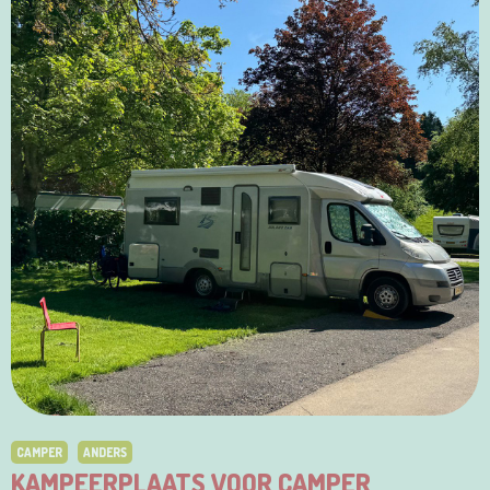
CAMPER
ANDERS
KAMPEERPLAATS VOOR CAMPER