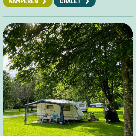
KAMPEREN
CHALET