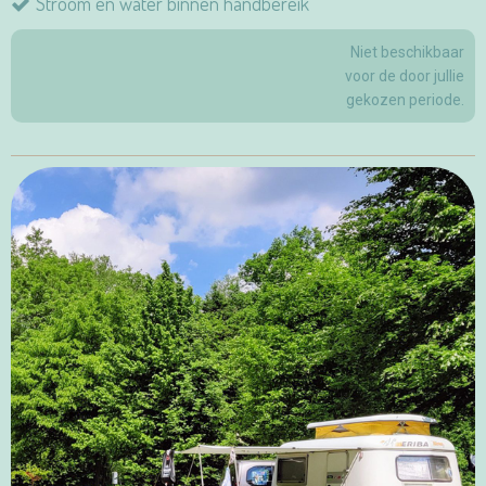
Stroom en water binnen handbereik
Niet beschikbaar
voor de door jullie
gekozen periode.