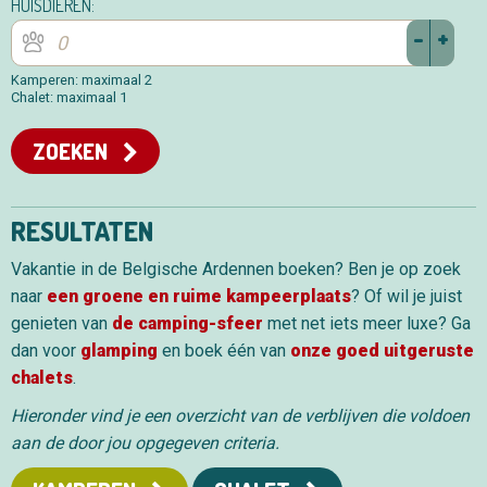
HUISDIEREN:
-
+
Kamperen: maximaal 2
Chalet: maximaal 1
ZOEKEN
RESULTATEN
Vakantie in de Belgische Ardennen boeken? Ben je op zoek
naar
een groene en ruime kampeerplaats
? Of wil je juist
genieten van
de camping-sfeer
met net iets meer luxe? Ga
dan voor
glamping
en boek één van
onze goed uitgeruste
chalets
.
Hieronder vind je een overzicht van de verblijven die voldoen
aan de door jou opgegeven criteria.