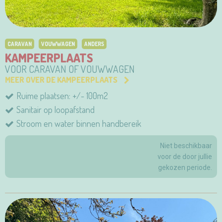
CARAVAN
VOUWWAGEN
ANDERS
KAMPEERPLAATS
VOOR CARAVAN OF VOUWWAGEN
MEER OVER DE KAMPEERPLAATS
Ruime plaatsen: +/- 100m2
Sanitair op loopafstand
Stroom en water binnen handbereik
Niet beschikbaar
voor de door jullie
gekozen periode.