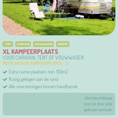
TENT
CARAVAN
VOUWWAGEN
ANDERS
XL KAMPEERPLAATS
VOOR CARAVAN, TENT OF VOUWWAGEN
MEER OVER DE KAMPEERPLAATS
Extra ruime plaatsen: min. 150m2
Rustig gelegen aan de rand
Alle voorzieningen binnen handbereik
Niet beschikbaar
voor de door jullie
gekozen periode.