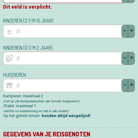
Dit veld is verplicht.
KINDEREN (3 T/M 15 JAAR):
-
+
KINDEREN (0 T/M 2 JAAR):
-
+
HUISDIEREN:
-
+
Kamperen: maximaal 2
(niet op alle kampeerplaatsen zijn honden toegestaan)
Chalet: maximaal 1
(slechts na toestemming en niet in alle chalets)
Op het gehele terrein:
honden altijd aangelijnd!
GEGEVENS VAN JE REISGENOTEN