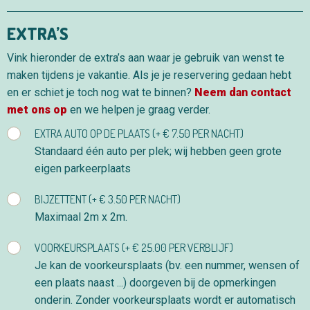
EXTRA’S
Vink hieronder de extra’s aan waar je gebruik van wenst te
maken tijdens je vakantie. Als je je reservering gedaan hebt
en er schiet je toch nog wat te binnen?
Neem dan contact
met ons op
en we helpen je graag verder.
EXTRA AUTO OP DE PLAATS (+ € 7.50 PER NACHT)
Standaard één auto per plek; wij hebben geen grote
eigen parkeerplaats
BIJZETTENT (+ € 3.50 PER NACHT)
Maximaal 2m x 2m.
VOORKEURSPLAATS (+ € 25.00 PER VERBLIJF)
Je kan de voorkeursplaats (bv. een nummer, wensen of
een plaats naast ...) doorgeven bij de opmerkingen
onderin. Zonder voorkeursplaats wordt er automatisch