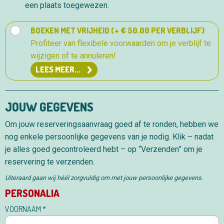
een plaats toegewezen.
BOEKEN MET VRIJHEID (+ € 50.00 PER VERBLIJF)
Profiteer van flexibele voorwaarden om je verblijf te
wijzigen of te annuleren!
LEES MEER...
JOUW GEGEVENS
Om jouw reserveringsaanvraag goed af te ronden, hebben we
nog enkele persoonlijke gegevens van je nodig. Klik – nadat
je alles goed gecontroleerd hebt – op “Verzenden” om je
reservering te verzenden.
Uiteraard gaan wij héél zorgvuldig om met jouw persoonlijke gegevens.
PERSONALIA
Reserveren
VOORNAAM
*