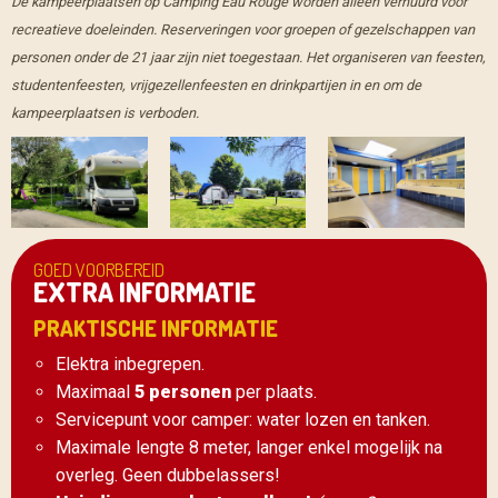
De kampeerplaatsen op Camping Eau Rouge worden alleen verhuurd voor
recreatieve doeleinden. Reserveringen voor groepen of gezelschappen van
personen onder de 21 jaar zijn niet toegestaan. Het organiseren van feesten,
studentenfeesten, vrijgezellenfeesten en drinkpartijen in en om de
kampeerplaatsen is verboden.
GOED VOORBEREID
EXTRA INFORMATIE
PRAKTISCHE INFORMATIE
Elektra inbegrepen.
Maximaal
5 personen
per plaats.
Servicepunt voor camper: water lozen en tanken.
Maximale lengte 8 meter, langer enkel mogelijk na
overleg. Geen dubbelassers!