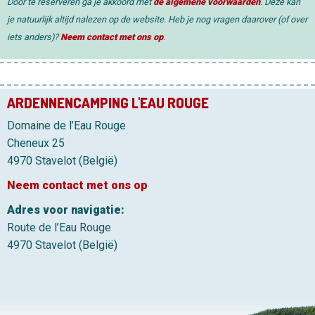
Door te reserveren ga je akkoord met
de algemene voorwaarden
. Deze kan
je natuurlijk altijd nalezen op de website. Heb je nog vragen daarover (of over
iets anders)?
Neem contact met ons op
.
ARDENNENCAMPING L'EAU ROUGE
Domaine de l’Eau Rouge
Cheneux 25
4970 Stavelot (België)
Neem contact met ons op
Adres voor navigatie:
Route de l’Eau Rouge
4970 Stavelot (België)