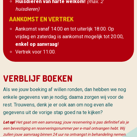
Huisdieren van harte welkom!
(max. 2
huisdieren)
AANKOMST EN VERTREK
Aankomst vanaf 14:00 en tot uiterlijk 18:00. Op
vrijdag en zaterdag is aankomst mogelijk tot 20:00,
enkel op aanvraag
!
Vertrek voor 11:00.
VERBLIJF BOEKEN
Als we jouw boeking af willen ronden, dan hebben we nog
enkele gegevens van je nodig; daarna zorgen wij voor de
rest. Trouwens, denk je er ook aan om nog even alle
gegevens uit de vorige stap goed na te kijken?
Let op!
Het gaat om een aanvraag; jouw reservering is pas definitief als je
een bevestiging en reserveringsnummer per e-mail ontvangen hebt. Wij
zullen jouw aanvraag binnen 24 uur na ontvangst in behandeling nemen.