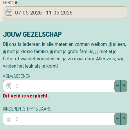
PERIODE:
JOUW GEZELSCHAP
Bij ons is iedereen in alle maten en vormen welkom: jij alleen,
jij met je kleine familie, jij met je grote familie, jij met al je
fiets- of wandel-vrienden en ga zo maar door. Alleszins; wij
vinden het leuk als je komt!
VOLWASSENEN:
-
+
Dit veld is verplicht.
KINDEREN (3 T/M 15 JAAR):
-
+