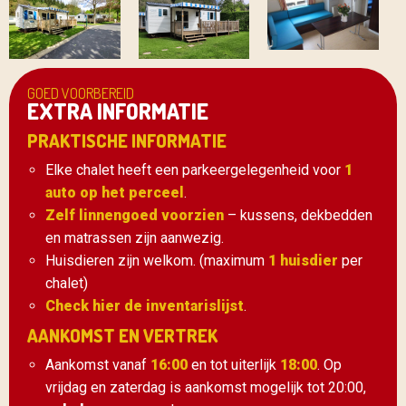
GOED VOORBEREID
EXTRA INFORMATIE
PRAKTISCHE INFORMATIE
Elke chalet heeft een parkeergelegenheid voor
1
auto op het perceel
.
Zelf linnengoed voorzien
– kussens, dekbedden
en matrassen zijn aanwezig.
Huisdieren zijn welkom. (maximum
1 huisdier
per
chalet)
Check hier de inventarislijst
.
AANKOMST EN VERTREK
Aankomst vanaf
16:00
en tot uiterlijk
18:00
. Op
vrijdag en zaterdag is aankomst mogelijk tot 20:00,