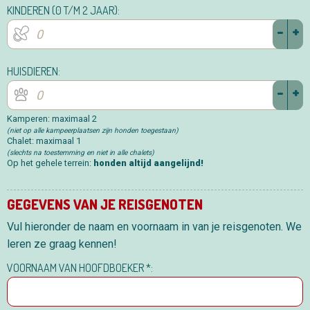
KINDEREN (0 T/M 2 JAAR):
-
+
HUISDIEREN:
-
+
Kamperen: maximaal 2
(niet op alle kampeerplaatsen zijn honden toegestaan)
Chalet: maximaal 1
(slechts na toestemming en niet in alle chalets)
Op het gehele terrein:
honden altijd aangelijnd!
GEGEVENS VAN JE REISGENOTEN
Vul hieronder de naam en voornaam in van je reisgenoten. We
leren ze graag kennen!
VOORNAAM VAN HOOFDBOEKER *: