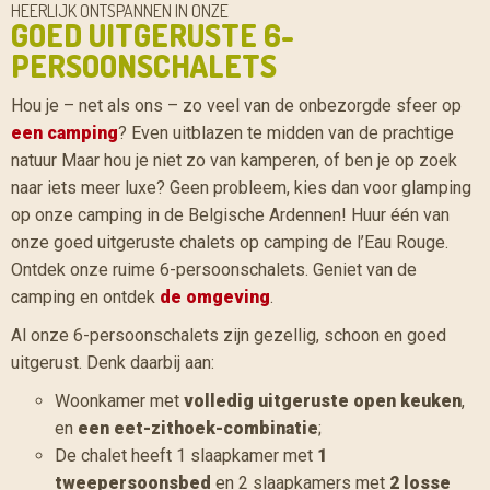
HEERLIJK ONTSPANNEN IN ONZE
GOED UITGERUSTE 6-
PERSOONSCHALETS
Hou je – net als ons – zo veel van de onbezorgde sfeer op
een camping
? Even uitblazen te midden van de prachtige
natuur Maar hou je niet zo van kamperen, of ben je op zoek
naar iets meer luxe? Geen probleem, kies dan voor glamping
op onze camping in de Belgische Ardennen! Huur één van
onze goed uitgeruste chalets op camping de l’Eau Rouge.
Ontdek onze ruime 6-persoonschalets. Geniet van de
camping en ontdek
de omgeving
.
Al onze 6-persoonschalets zijn gezellig, schoon en goed
uitgerust. Denk daarbij aan:
Woonkamer met
volledig uitgeruste open keuken
,
en
een eet-zithoek-combinatie
;
De chalet heeft 1 slaapkamer met
1
tweepersoonsbed
en 2 slaapkamers met
2 losse