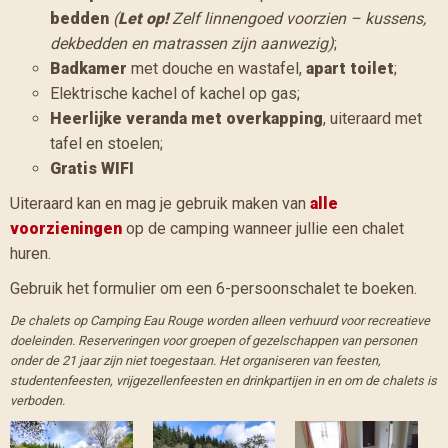
bedden
(
Let op!
Zelf linnengoed voorzien – kussens,
dekbedden en matrassen zijn aanwezig)
;
Badkamer
met douche en wastafel,
apart toilet
;
Elektrische kachel of kachel op gas;
Heerlijke veranda met overkapping
, uiteraard met
tafel en stoelen;
Gratis WIFI
Uiteraard kan en mag je gebruik maken van
alle
voorzieningen
op de camping wanneer jullie een chalet
huren.
Gebruik het formulier om een 6-persoonschalet te boeken.
De chalets op Camping Eau Rouge worden alleen verhuurd voor recreatieve
doeleinden. Reserveringen voor groepen of gezelschappen van personen
onder de 21 jaar zijn niet toegestaan. Het organiseren van feesten,
studentenfeesten, vrijgezellenfeesten en drinkpartijen in en om de chalets is
verboden.