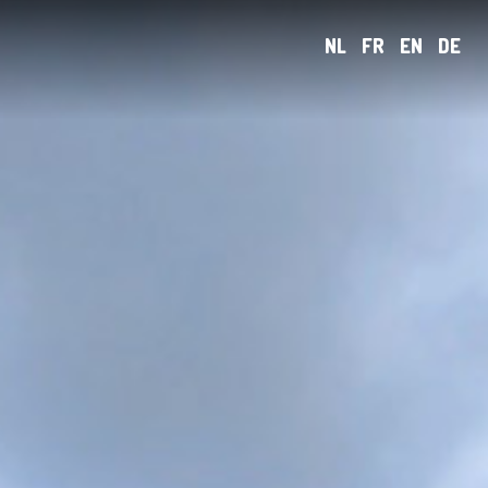
NL
FR
EN
DE