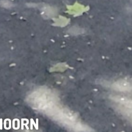
HOORN